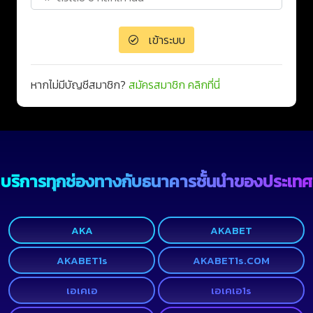
เข้าระบบ
หากไม่มีบัญชีสมาชิก?
สมัครสมาชิก คลิกที่นี่
บริการทุกช่องทางกับธนาคารชั้นนำของประเทศ
AKA
AKABET
AKABET1s
AKABET1s.COM
เอเคเอ
เอเคเอ1s